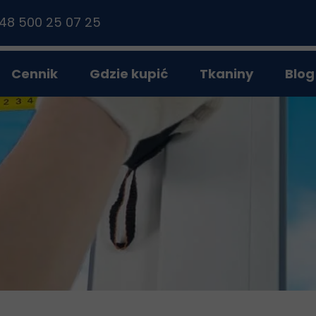
48 500 25 07 25
Cennik
Gdzie kupić
Tkaniny
Blog
Materiałowe
Dzień/Noc
Plisowane