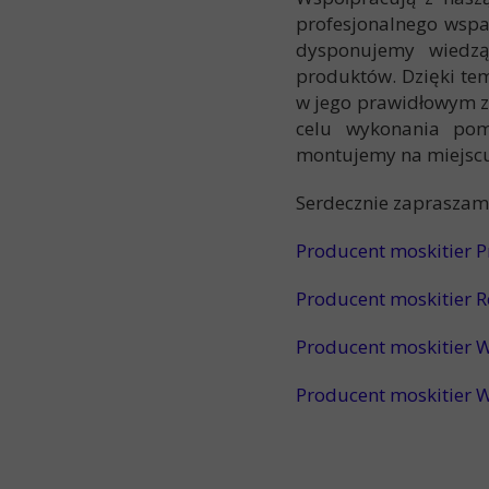
profesjonalnego wspa
dysponujemy wiedzą
produktów. Dzięki te
w jego prawidłowym z
celu wykonania pom
montujemy na miejsc
Serdecznie zapraszam
Producent moskitier P
Producent moskitier 
Producent moskitier 
Producent moskitier 