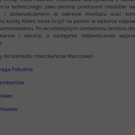
rcia technicznego
. Jako ceniony producent moskitier 
 i doświadczeniem w zakresie montażu oraz kons
mu każdy Klient może liczyć na pomoc w wyborze odpo
amontowaniu. Po wcześniejszym umówieniu terminu do
iarów i wyceny, a następnie indywidualnie wypro
u.
y do kontaktu mieszkańców Warszawy!
raga Południe
Rembertów
Wawer
Wilanów