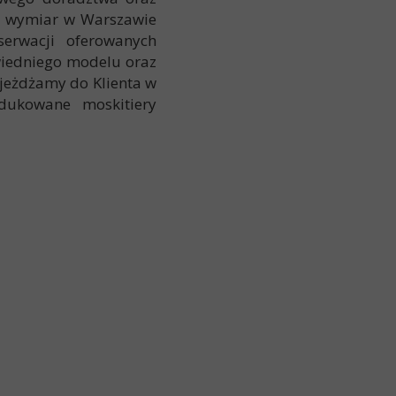
na wymiar w Warszawie
erwacji oferowanych
wiedniego modelu oraz
jeżdżamy do Klienta w
dukowane moskitiery