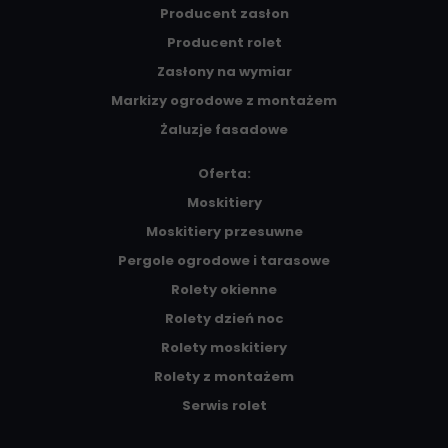
Producent zasłon
Producent rolet
Zasłony na wymiar
Markizy ogrodowe z montażem
Żaluzje fasadowe
Oferta:
Moskitiery
Moskitiery przesuwne
Pergole ogrodowe i tarasowe
Rolety okienne
Rolety dzień noc
Rolety moskitiery
Rolety z montażem
Serwis rolet