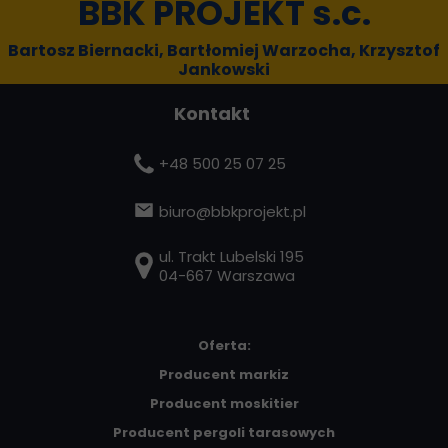
BBK PROJEKT s.c.
Bartosz Biernacki, Bartłomiej Warzocha, Krzysztof
Jankowski
Konta
kt
+48 500 25 07 25
b
iuro@bbkprojekt.pl
ul. Trakt Lubelski 195
04-667 Warszawa
Oferta:
Producent markiz
Producent moskitier
Producent pergoli tarasowych