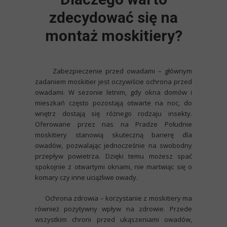
zdecydować się na
montaż moskitiery?
Zabezpieczenie przed owadami
– głównym
zadaniem moskitier jest oczywiście ochrona przed
owadami. W sezonie letnim, gdy okna domów i
mieszkań często pozostają otwarte na noc, do
wnętrz dostają się różnego rodzaju insekty.
Oferowane przez nas na
Pradze Południe
moskitiery
stanowią skuteczną barierę dla
owadów, pozwalając jednocześnie na swobodny
przepływ powietrza. Dzięki temu możesz spać
spokojnie z otwartymi oknami, nie martwiąc się o
komary czy inne uciążliwe owady.
Ochrona zdrowia
– korzystanie z moskitiery ma
również pozytywny wpływ na zdrowie. Przede
wszystkim chroni przed ukąszeniami owadów,