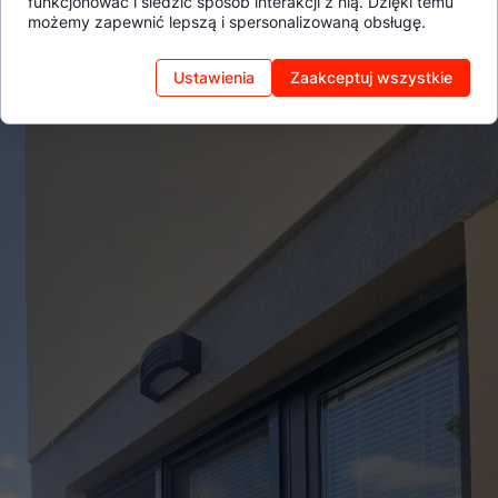
funkcjonować i śledzić sposób interakcji z nią. Dzięki temu
możemy zapewnić lepszą i spersonalizowaną obsługę.
Ustawienia
Zaakceptuj wszystkie